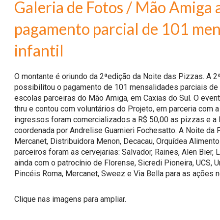
Galeria de Fotos / Mão Amiga 
pagamento parcial de 101 men
infantil
O montante é oriundo da 2ªedição da Noite das Pizzas. A 2
possibilitou o pagamento de 101 mensalidades parciais de v
escolas parceiras do Mão Amiga, em Caxias do Sul. O event
thru e contou com voluntários do Projeto, em parceria com a 
ingressos foram comercializados a R$ 50,00 as pizzas e a R$1
coordenada por Andrelise Guarnieri Fochesatto. A Noite da Pi
Mercanet, Distribuidora Menon, Decacau, Orquídea Alimentos 
parceiros foram as cervejarias: Salvador, Raines, Alen Bier
ainda com o patrocínio de Florense, Sicredi Pioneira, UCS
Pincéis Roma, Mercanet, Sweez e Via Bella para as ações n
Clique nas imagens para ampliar.