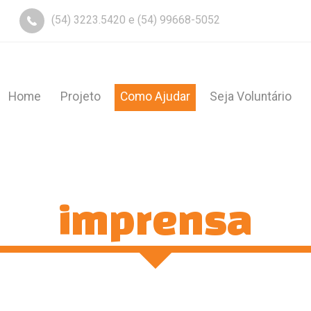
(54) 3223.5420 e (54) 99668-5052
Home
Projeto
Como Ajudar
Seja Voluntário
imprensa