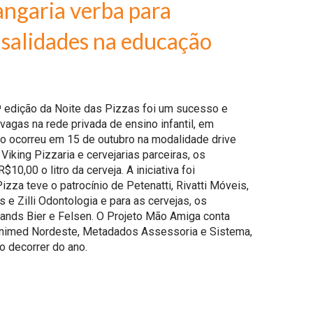
angaria verba para
salidades na educação
ª edição da Noite das Pizzas foi um sucesso e
agas na rede privada de ensino infantil, em
o ocorreu em 15 de outubro na modalidade drive
Viking Pizzaria e cervejarias parceiras, os
0,00 o litro da cerveja. A iniciativa foi
zza teve o patrocínio de Petenatti, Rivatti Móveis,
e Zilli Odontologia e para as cervejas, os
, Lands Bier e Felsen. O Projeto Mão Amiga conta
, Unimed Nordeste, Metadados Assessoria e Sistema,
o decorrer do ano.