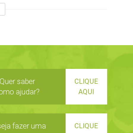
Quer saber
CLIQUE
omo ajudar?
AQUI
eja fazer uma
CLIQUE