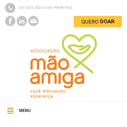
(54) 3223.5420 e (54) 99668-5052
DOAR
QUERO
MENU