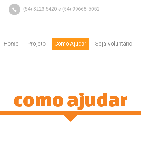
(54) 3223.5420 e (54) 99668-5052
Home
Projeto
Como Ajudar
Seja Voluntário
como ajudar