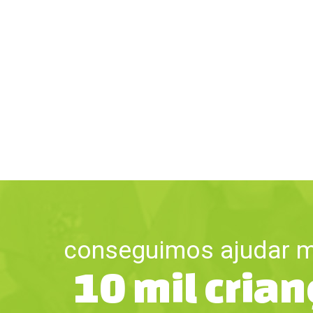
conseguimos ajudar m
10 mil cria