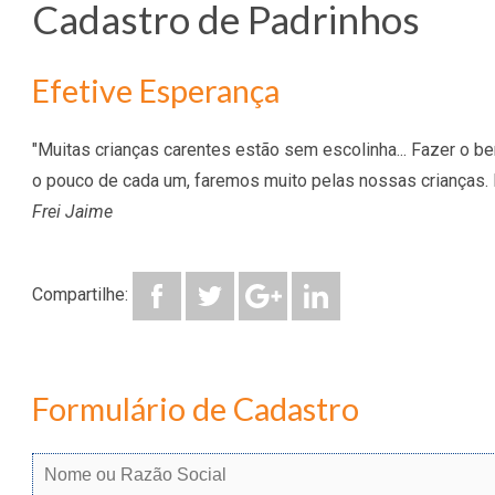
Cadastro de Padrinhos
Efetive Esperança
"Muitas crianças carentes estão sem escolinha... Fazer o b
o pouco de cada um, faremos muito pelas nossas crianças.
Frei Jaime
Compartilhe:
Formulário de Cadastro