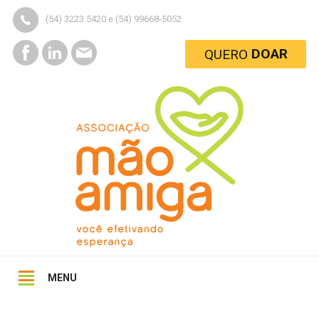
(54) 3223.5420 e (54) 99668-5052
DOAR
QUERO
MENU