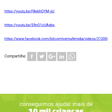
https://youtu.be/F8ebhQYM-sU
,
https://youtu.be/59nO1cUAgbs,
https://www.facebook.com/bitcomtvemultimidia/videos/212006
Compartilhe:
conseguimos ajudar mais de
10 mil crianças