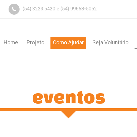
(54) 3223.5420 e (54) 99668-5052
Home
Projeto
Como Ajudar
Seja Voluntário
eventos