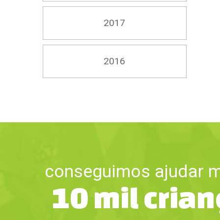
2017
2016
conseguimos ajudar m
10 mil cria