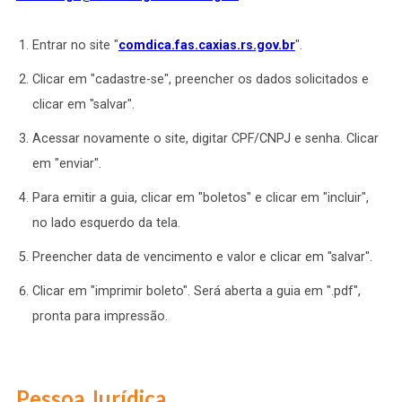
Entrar no site "
comdica.fas.caxias.rs.gov.br
".
Clicar em "cadastre-se", preencher os dados solicitados e
clicar em "salvar".
Acessar novamente o site, digitar CPF/CNPJ e senha. Clicar
em "enviar".
Para emitir a guia, clicar em "boletos" e clicar em "incluir",
no lado esquerdo da tela.
Preencher data de vencimento e valor e clicar em "salvar".
Clicar em "imprimir boleto". Será aberta a guia em ".pdf",
pronta para impressão.
Pessoa Jurídica