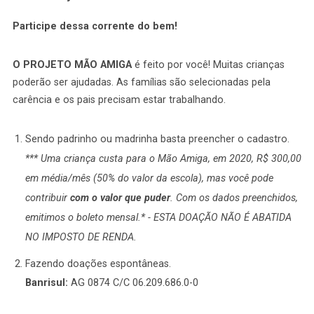
Participe dessa corrente do bem!
O PROJETO MÃO AMIGA
é feito por você! Muitas crianças
poderão ser ajudadas. As famílias são selecionadas pela
carência e os pais precisam estar trabalhando.
Sendo padrinho ou madrinha basta preencher o cadastro.
*** Uma criança custa para o Mão Amiga, em 2020, R$ 300,00
em média/mês (50% do valor da escola), mas você pode
contribuir
com o valor que puder
. Com os dados preenchidos,
emitimos o boleto mensal.* - ESTA DOAÇÃO NÃO É ABATIDA
NO IMPOSTO DE RENDA.
Fazendo doações espontâneas.
Banrisul:
AG 0874 C/C 06.209.686.0-0