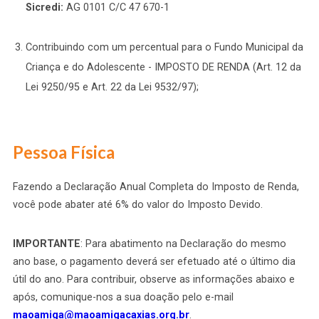
Sicredi:
AG 0101 C/C 47 670-1
Contribuindo com um percentual para o Fundo Municipal da
Criança e do Adolescente - IMPOSTO DE RENDA (Art. 12 da
Lei 9250/95 e Art. 22 da Lei 9532/97);
Pessoa Física
Fazendo a Declaração Anual Completa do Imposto de Renda,
você pode abater até 6% do valor do Imposto Devido.
IMPORTANTE
: Para abatimento na Declaração do mesmo
ano base, o pagamento deverá ser efetuado até o último dia
útil do ano. Para contribuir, observe as informações abaixo e
após, comunique-nos a sua doação pelo e-mail
maoamiga@maoamigacaxias.org.br
.