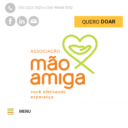
(54) 3223.5420 e (54) 99668-5052
DOAR
QUERO
MENU